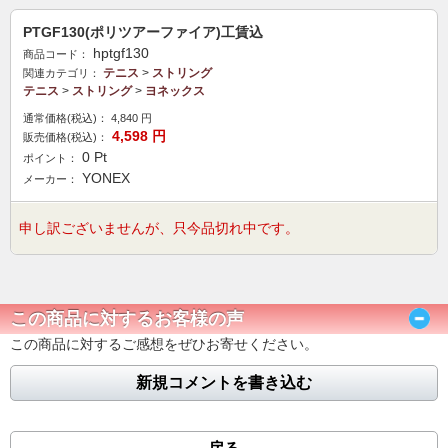
PTGF130(ポリツアーファイア)工賃込
hptgf130
商品コード：
テニス
>
ストリング
関連カテゴリ：
テニス
>
ストリング
>
ヨネックス
通常価格(税込)：
4,840
円
4,598
円
販売価格(税込)：
0
Pt
ポイント：
YONEX
メーカー：
申し訳ございませんが、只今品切れ中です。
この商品に対するお客様の声
この商品に対するご感想をぜひお寄せください。
新規コメントを書き込む