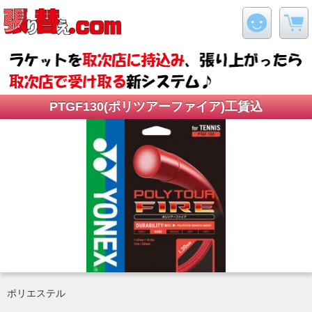
PTGF130(ポリツアーファイア)工賃込
ポリエステル