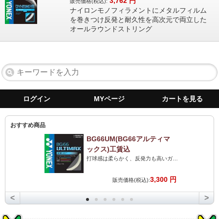
3,762
円
販売価格(税込):
ナイロンモノフィラメントにメタルフィルム
を巻きつけ反発と耐久性を高次元で両立した
オールラウンドストリング
ログイン
MYページ
カートを見る
おすすめ商品
BG66UM(BG66アルティマ
ックス)工賃込
打球感は柔らかく、反発力も高いガット。打球音は最高のストリングです。力がない人にも最高です!
3,300 円
販売価格(税込):
<
>