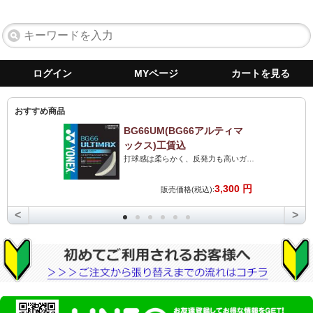
ログイン
MYページ
カートを見る
おすすめ商品
BG66UM(BG66アルティマ
ックス)工賃込
打球感は柔らかく、反発力も高いガット。打球音は最高のストリングです。力がない人にも最高です!
3,300 円
販売価格(税込):
<
>