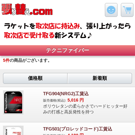
テクニファイバー
5
件
の商品がございます。
価格順
新着順
TFG904(NRG2)工賃込
5,016
円
販売価格(税込):
ポリウレタンの柔らかさでハードヒッター好
みの打感と高反発性を持つ
TFG501(プロレッドコード)工賃込