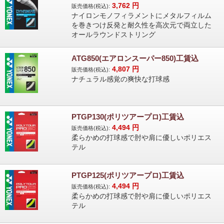
3,762
円
販売価格(税込):
ナイロンモノフィラメントにメタルフィルム
を巻きつけ反発と耐久性を高次元で両立した
オールラウンドストリング
ATG850(エアロンスーパー850)工賃込
4,807
円
販売価格(税込):
ナチュラル感覚の爽快な打球感
PTGP130(ポリツアープロ)工賃込
4,494
円
販売価格(税込):
柔らかめの打球感で肘や肩に優しいポリエス
テル
PTGP125(ポリツアープロ)工賃込
4,494
円
販売価格(税込):
柔らかめの打球感で肘や肩に優しいポリエス
テル