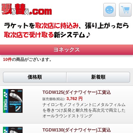
ヨネックス
10
件
の商品がございます。
価格順
新着順
TGDW125(ダイナワイヤー)工賃込
3,762
円
販売価格(税込):
ナイロンモノフィラメントにメタルフィルム
を巻きつけ反発と耐久性を高次元で両立した
オールラウンドストリング
TGDW130(ダイナワイヤー)工賃込