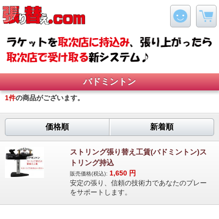
バドミントン
1
件
の商品がございます。
価格順
新着順
ストリング張り替え工賃(バドミントン)ス
トリング持込
1,650
円
販売価格(税込):
安定の張り、信頼の技術力であなたのプレー
をサポートします。