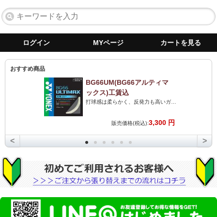
ログイン
MYページ
カートを見る
おすすめ商品
BG66UM(BG66アルティマ
ックス)工賃込
打球感は柔らかく、反発力も高いガット。打球音は最高のストリングです。力がない人にも最高です!
3,300 円
販売価格(税込):
<
>