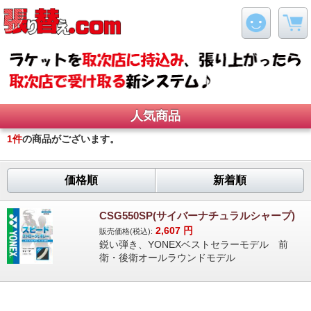
人気商品
1
件
の商品がございます。
価格順
新着順
CSG550SP(サイバーナチュラルシャープ)
2,607
円
販売価格(税込):
鋭い弾き、YONEXベストセラーモデル 前
衛・後衛オールラウンドモデル