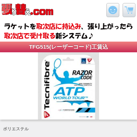
TFG515(レーザーコード)工賃込
ポリエステル