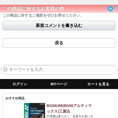
この商品に対するお客様の声
この商品に対するご感想をぜひお寄せください。
新規コメントを書き込む
戻る
ログイン
MYページ
カートを見る
おすすめ商品
BG66UM(BG66アルティマ
ックス)工賃込
打球感は柔らかく、反発力も高いガット。打球音は最高のストリングです。力がない人にも最高です!